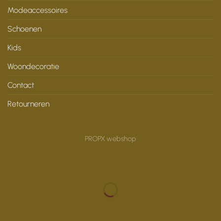
Modeaccessoires
Schoenen
Kids
Woondecoratie
Contact
Retourneren
PROPX webshop