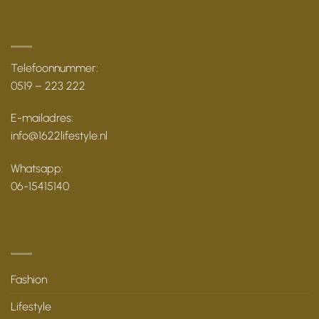
Telefoonnummer:
0519 – 223 222
E-mailadres:
info@1622lifestyle.nl
Whatsapp:
06-15415140
Fashion
Lifestyle