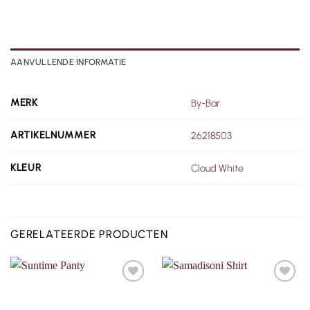
AANVULLENDE INFORMATIE
MERK
By-Bar
ARTIKELNUMMER
26218503
KLEUR
Cloud White
GERELATEERDE PRODUCTEN
Toevoegen
Toevoegen
aan
aan