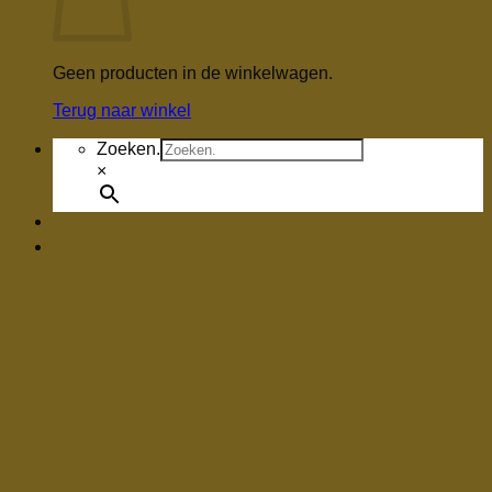
Geen producten in de winkelwagen.
Terug naar winkel
Zoeken.
×