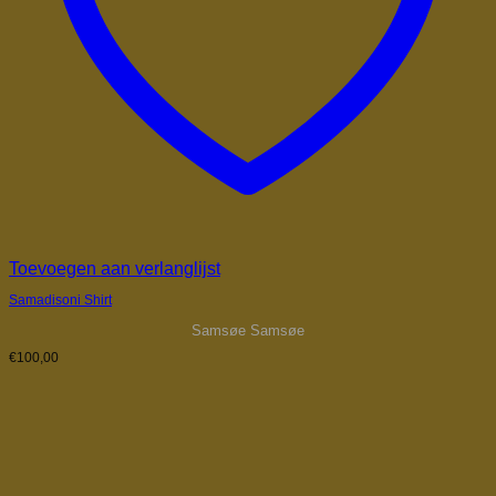
Toevoegen aan verlanglijst
Samadisoni Shirt
Samsøe Samsøe
€
100,00