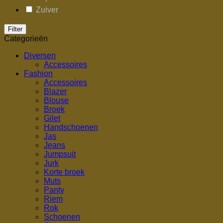
Zuiver
Filter
Categorieën
Diversen
Accessoires
Fashion
Accessoires
Blazer
Blouse
Broek
Gilet
Handschoenen
Jas
Jeans
Jumpsuit
Jurk
Korte broek
Muts
Panty
Riem
Rok
Schoenen