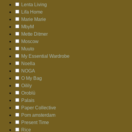
Lenta Living
Lifa Home
Marie Marie
MbyM
Mette Ditmer
Moscow
Muuto
My Essential Wardrobe
Noella
NOGA
O My Bag
Oilily
Oroblù
Palais
Paper Collective
Pom amsterdam
Present Time
Rice