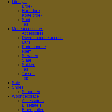
Lifestyle
Broek
Handdoek
Korte broek
Shirt
Tas
Modeaccessoires
Accessoires
Diversen mode access.
Muts
Portemonnee
Riem
Sieraden
Sjaal
Sokken
Tas
Tassen
Top
Sale
Shoes
Schoenen
Woondecoratie
Accessoires
Bijzettafels
Bloempotten