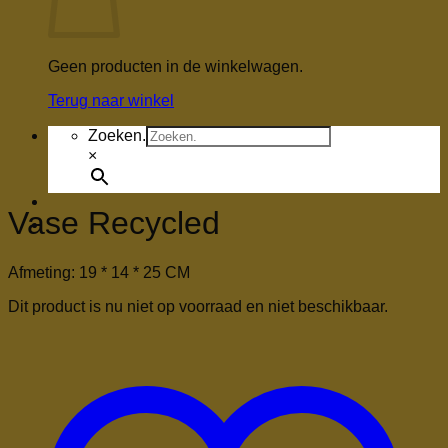
Geen producten in de winkelwagen.
Terug naar winkel
Zoeken.
×
Vase Recycled
Afmeting: 19 * 14 * 25 CM
Dit product is nu niet op voorraad en niet beschikbaar.