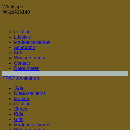
Whatsapp:
06-15415140
Fashion
Lifestyle
Modeaccessoires
Schoenen
Kids
Woondecoratie
Contact
Retourneren
PROPX webshop
Sale
Nieuwste items
Merken
Fashion
Shoes
Kids
Gifts
Modeaccessoires
Woondecoratie