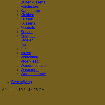
Buitenkussens
Fotolijsten
Kandelaren
Klokken
Kussen
Kussens
Meubels
Servies
Spiegels
Stoelen
Tas
Textiel
Vazen
Verlichting
Vloerkleed
Wanddecoratie
Wasparfum
Woondecoratie
Beschrijving
Afmeting: 19 * 14 * 25 CM