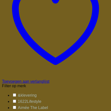
Toevoegen aan verlanglijst
Filter op merk
&klevering
1622Lifestyle
Aimée The Label