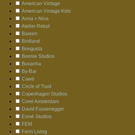
American Vintage
American Vintage Kids
Anna + Nina
Atelier Rebul
Bareen
Birdland
Bongusta
Bonnie Studios
Buvanha
By-Bar
Cawö
Circle of Trust
Copenhagen Studios
Corel Amsterdam
David Fussenegger
Esmé Studios
FEM
Ferm Living