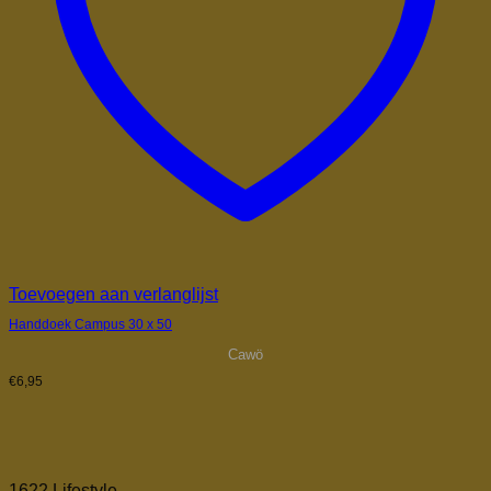
Toevoegen aan verlanglijst
Handdoek Campus 30 x 50
Cawö
€
6,95
1622 Lifestyle