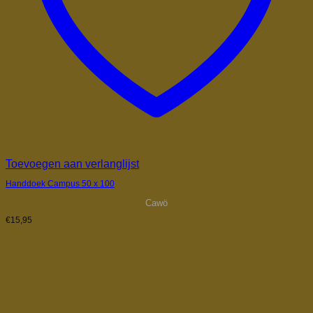
Toevoegen aan verlanglijst
Handdoek Campus 50 x 100
Cawö
€
15,95