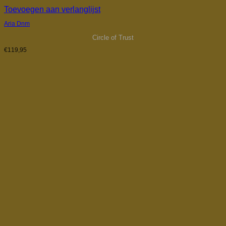
Toevoegen aan verlanglijst
Aria Dnm
Circle of Trust
€
119,95