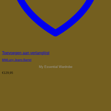
Toevoegen aan verlanglijst
MWLucy Jeans Barrel
My Essential Wardrobe
€
129,95