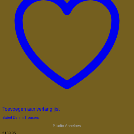
Toevoegen aan verlanglijst
Babet Denim Trousers
Studio Anneloes
€
139,95