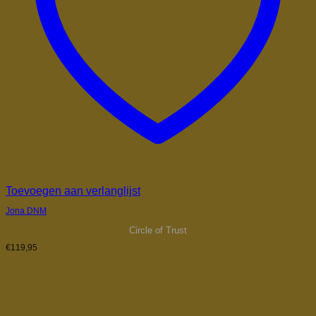
Toevoegen aan verlanglijst
Jona DNM
Circle of Trust
€
119,95