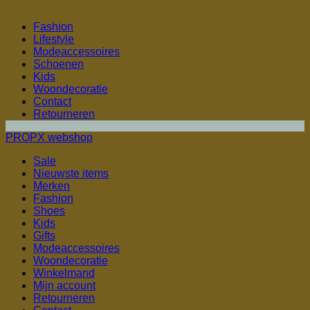
Fashion
Lifestyle
Modeaccessoires
Schoenen
Kids
Woondecoratie
Contact
Retourneren
PROPX webshop
Sale
Nieuwste items
Merken
Fashion
Shoes
Kids
Gifts
Modeaccessoires
Woondecoratie
Winkelmand
Mijn account
Retourneren