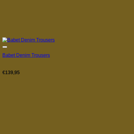
Babet Denim Trousers
€
139,95