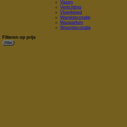
Vazen
Verlichting
Vloerkleed
Wanddecoratie
Wasparfum
Woondecoratie
Filteren op prijs
Filter