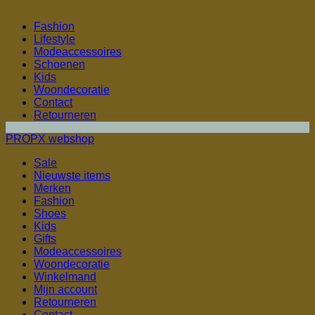
Fashion
Lifestyle
Modeaccessoires
Schoenen
Kids
Woondecoratie
Contact
Retourneren
PROPX webshop
Sale
Nieuwste items
Merken
Fashion
Shoes
Kids
Gifts
Modeaccessoires
Woondecoratie
Winkelmand
Mijn account
Retourneren
Contact