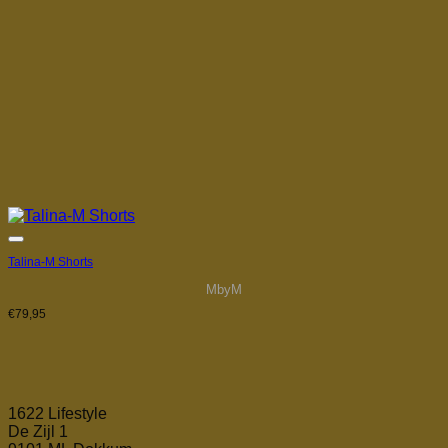
Toevoegen aan verlanglijst
Talina-M Shorts
MbyM
€
79,95
1622 Lifestyle
De Zijl 1