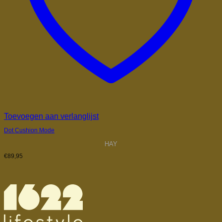
Toevoegen aan verlanglijst
Dot Cushion Mode
HAY
€
89,95