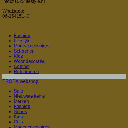
info@1622lifestyle.nl
Whatsapp:
06-15415140
Fashion
Lifestyle
Modeaccessoires
Schoenen
Kids
Woondecoratie
Contact
Retourneren
PROPX webshop
Sale
Nieuwste items
Merken
Fashion
Shoes
Kids
Gifts
Modeaccessoires