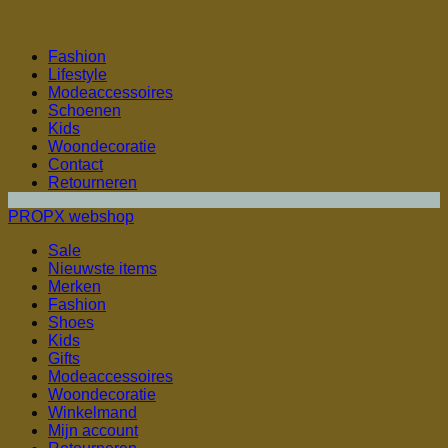
Fashion
Lifestyle
Modeaccessoires
Schoenen
Kids
Woondecoratie
Contact
Retourneren
PROPX webshop
Sale
Nieuwste items
Merken
Fashion
Shoes
Kids
Gifts
Modeaccessoires
Woondecoratie
Winkelmand
Mijn account