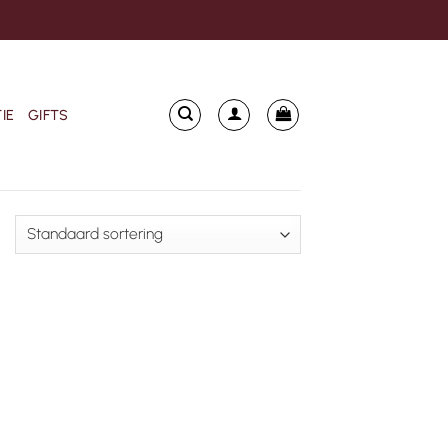
IE
GIFTS