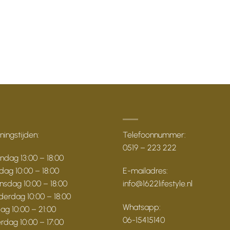
ingstijden:
Telefoonnummer:
0519 – 223 222
dag 13:00 – 18:00
dag 10:00 – 18:00
E-mailadres:
sdag 10:00 – 18:00
info@1622lifestyle.nl
erdag 10:00 – 18:00
Whatsapp:
dag 10:00 – 21:00
06-15415140
rdag 10:00 – 17:00