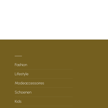
Fashion
Lifestyle
Modeaccessoires
Schoenen
Kids