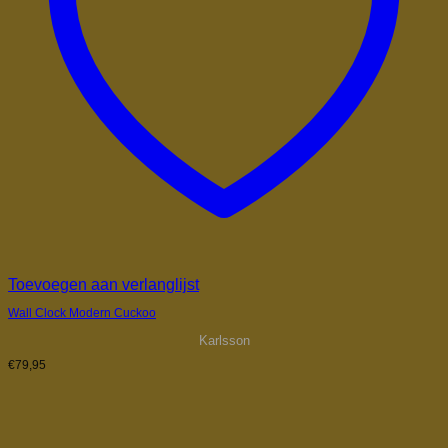
Toevoegen aan verlanglijst
Wall Clock Modern Cuckoo
Karlsson
€
79,95