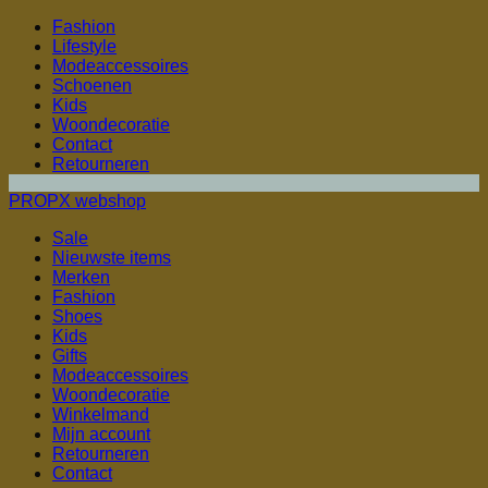
Fashion
Lifestyle
Modeaccessoires
Schoenen
Kids
Woondecoratie
Contact
Retourneren
PROPX webshop
Sale
Nieuwste items
Merken
Fashion
Shoes
Kids
Gifts
Modeaccessoires
Woondecoratie
Winkelmand
Mijn account
Retourneren
Contact