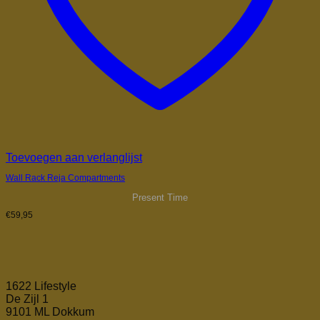
Toevoegen aan verlanglijst
Wall Rack Reja Compartments
Present Time
€
59,95
1622 Lifestyle
De Zijl 1
9101 ML Dokkum