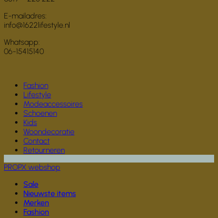
E-mailadres:
info@1622lifestyle.nl
Whatsapp:
06-15415140
Fashion
Lifestyle
Modeaccessoires
Schoenen
Kids
Woondecoratie
Contact
Retourneren
PROPX webshop
Sale
Nieuwste items
Merken
Fashion