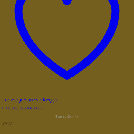
Toevoegen aan verlanglijst
Bobby Big Cloud Necklace
Bonnie Studios
€
79,95