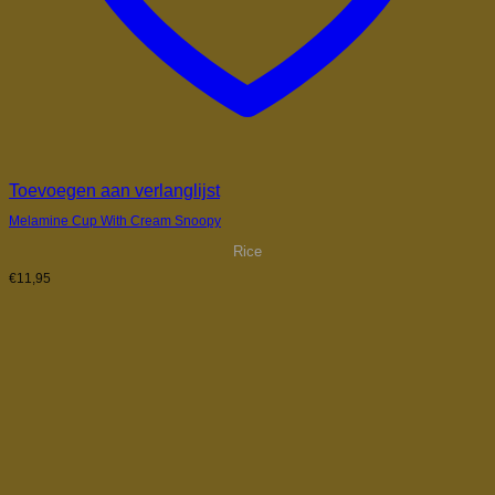
Toevoegen aan verlanglijst
Melamine Cup With Cream Snoopy
Rice
€
11,95