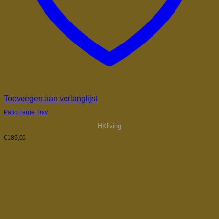
Toevoegen aan verlanglijst
Patio Large Tray
HKliving
€
189,00