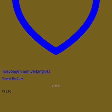
Toevoegen aan verlanglijst
Cooler Be Cute
Zuiver
€
79,95