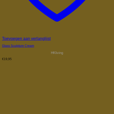
Toevoegen aan verlanglijst
Glass Sculpture Cream
HKliving
€
19,95