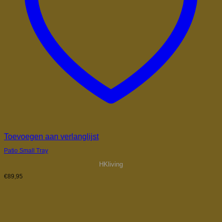
Toevoegen aan verlanglijst
Patio Small Tray
HKliving
€
89,95