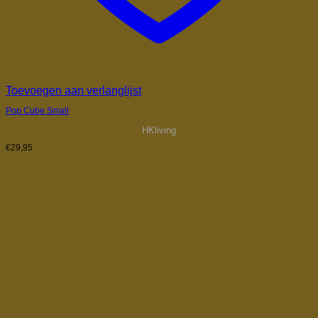
Toevoegen aan verlanglijst
Pop Cube Small
HKliving
€
29,95