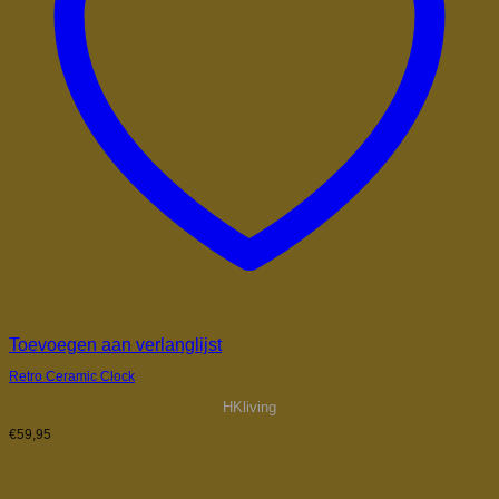
Toevoegen aan verlanglijst
Retro Ceramic Clock
HKliving
€
59,95