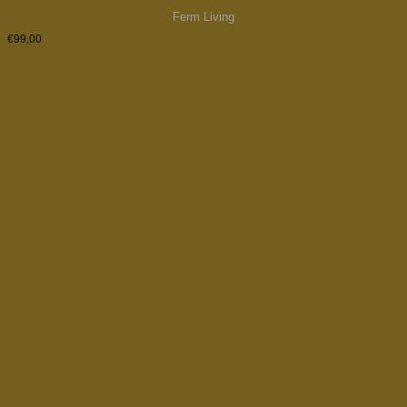
Ferm Living
€
99,00