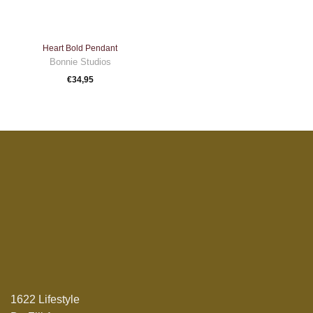
Heart Bold Pendant
Bonnie Studios
€
34,95
1622 Lifestyle