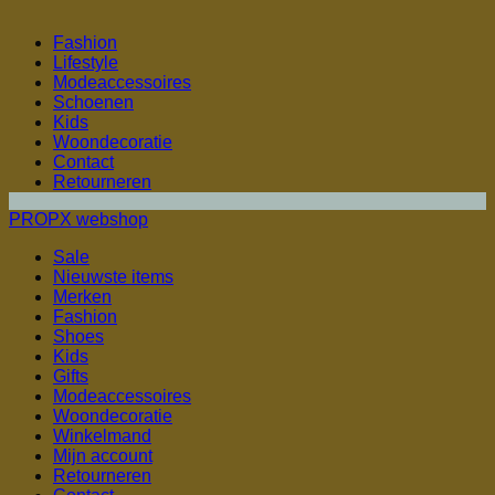
Fashion
Lifestyle
Modeaccessoires
Schoenen
Kids
Woondecoratie
Contact
Retourneren
PROPX webshop
Sale
Nieuwste items
Merken
Fashion
Shoes
Kids
Gifts
Modeaccessoires
Woondecoratie
Winkelmand
Mijn account
Retourneren