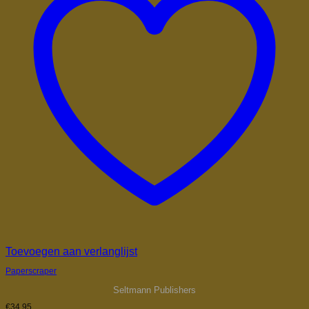
Toevoegen aan verlanglijst
Paperscraper
Seltmann Publishers
€
34,95