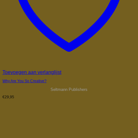
Toevoegen aan verlanglijst
Why Are You So Creative?
Seltmann Publishers
€
29,95