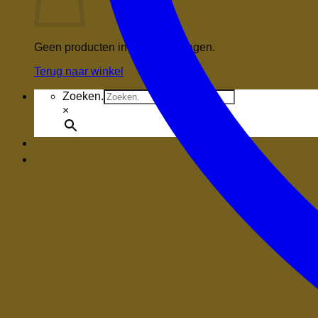
Geen producten in de winkelwagen.
Terug naar winkel
Zoeken.
×