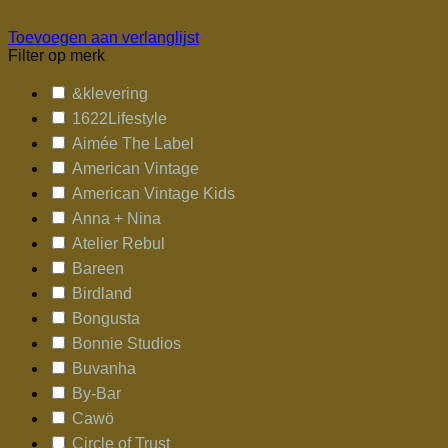
Toevoegen aan verlanglijst
Filter op merk
&klevering
1622Lifestyle
Aimée The Label
American Vintage
American Vintage Kids
Anna + Nina
Atelier Rebul
Bareen
Birdland
Bongusta
Bonnie Studios
Buvanha
By-Bar
Cawö
Circle of Trust