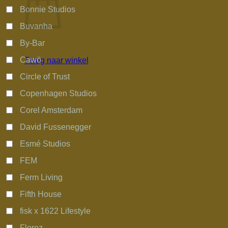
Bonnie Studios
Buvanha
By-Bar
Cawö
Terug naar winkel
Circle of Trust
Copenhagen Studios
Corel Amsterdam
David Fussenegger
Esmé Studios
FEM
Ferm Living
Fifth House
fisk x 1622 Lifestyle
Florez