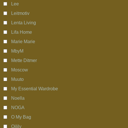
Lee
Leitmotiv
Lenta Living
Lifa Home
Marie Marie
MbyM
Mette Ditmer
Moscow
Muuto
My Essential Wardrobe
Noella
NOGA
O My Bag
Oilily