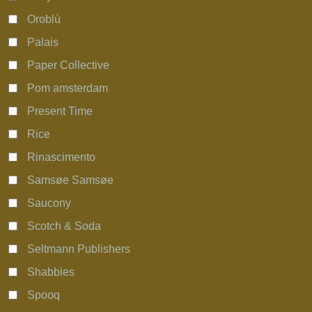
Oroblù
Palais
Paper Collective
Pom amsterdam
Present Time
Rice
Rinascimento
Samsøe Samsøe
Saucony
Scotch & Soda
Seltmann Publishers
Shabbies
Spooq