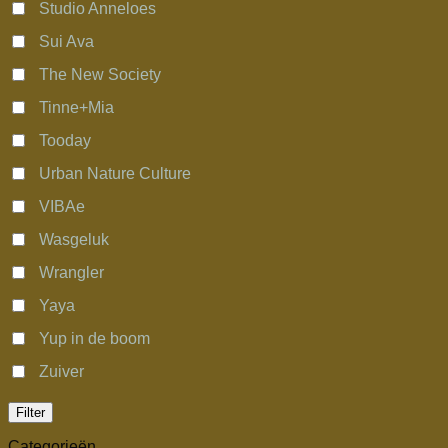
Studio Anneloes
Sui Ava
The New Society
Tinne+Mia
Tooday
Urban Nature Culture
VIBAe
Wasgeluk
Wrangler
Yaya
Yup in de boom
Zuiver
Filter
Categorieën