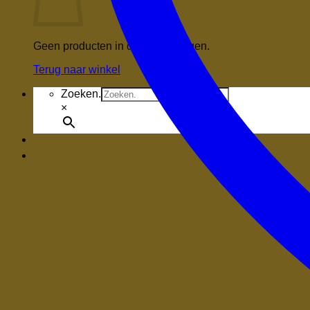
Geen producten in de winkelwagen.
Terug naar winkel
Zoeken.
×