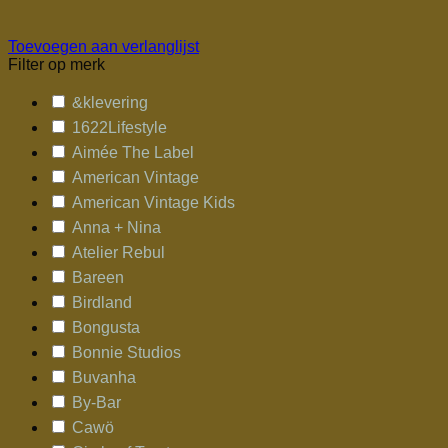
Toevoegen aan verlanglijst
Filter op merk
&klevering
1622Lifestyle
Aimée The Label
American Vintage
American Vintage Kids
Anna + Nina
Atelier Rebul
Bareen
Birdland
Bongusta
Bonnie Studios
Buvanha
By-Bar
Cawö