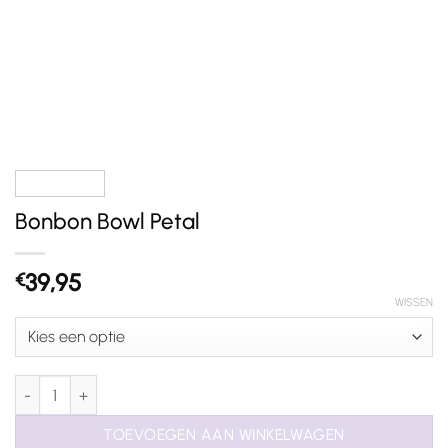
Bonbon Bowl Petal
39,95
€
WISSEN
Bonbon Bowl Petal aantal
TOEVOEGEN AAN WINKELWAGEN