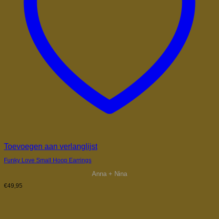
Toevoegen aan verlanglijst
Funky Love Small Hoop Earrings
Anna + Nina
€
49,95