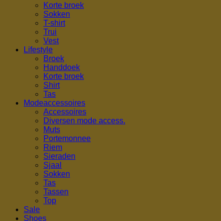
Korte broek
Sokken
T-shirt
Trui
Vest
Lifestyle
Broek
Handdoek
Korte broek
Shirt
Tas
Modeaccessoires
Accessoires
Diversen mode access.
Muts
Portemonnee
Riem
Sieraden
Sjaal
Sokken
Tas
Tassen
Top
Sale
Shoes