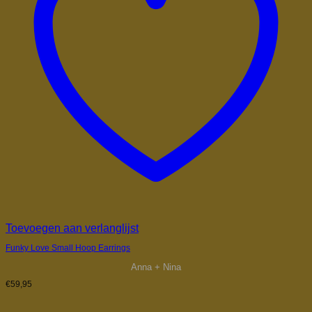
Toevoegen aan verlanglijst
Funky Love Small Hoop Earrings
Anna + Nina
€
59,95