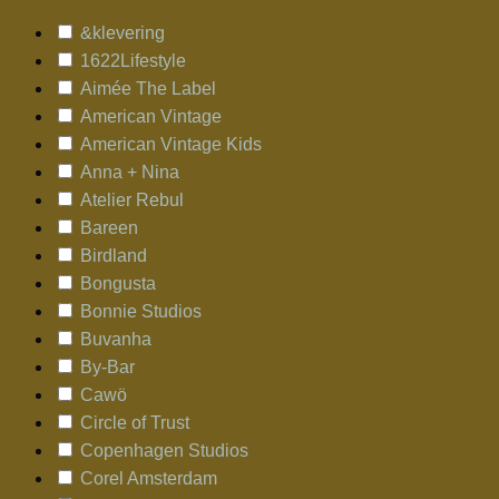
&klevering
1622Lifestyle
Aimée The Label
American Vintage
American Vintage Kids
Anna + Nina
Atelier Rebul
Bareen
Birdland
Bongusta
Bonnie Studios
Buvanha
By-Bar
Cawö
Circle of Trust
Copenhagen Studios
Corel Amsterdam