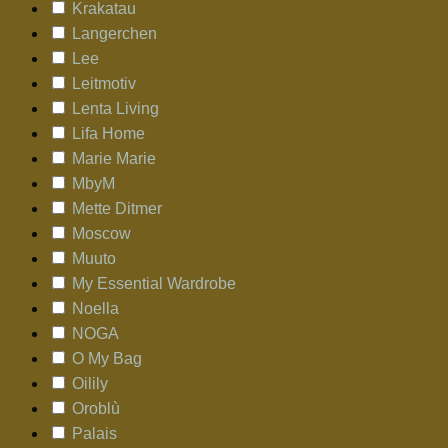
Krakatau
Langerchen
Lee
Leitmotiv
Lenta Living
Lifa Home
Marie Marie
MbyM
Mette Ditmer
Moscow
Muuto
My Essential Wardrobe
Noella
NOGA
O My Bag
Oilily
Oroblù
Palais