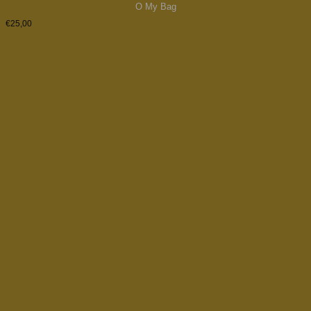
O My Bag
€
25,00