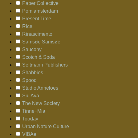
Paper Collective
Pom amsterdam
Present Time
Rice
Rinascimento
Samsøe Samsøe
Saucony
Scotch & Soda
Seltmann Publishers
Shabbies
Spooq
Studio Anneloes
Sui Ava
The New Society
Tinne+Mia
Tooday
Urban Nature Culture
VIBAe