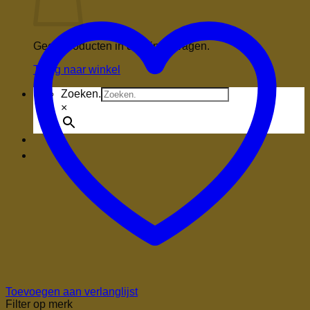
Geen producten in de winkelwagen.
Terug naar winkel
Zoeken.
×
Toevoegen aan verlanglijst
Filter op merk