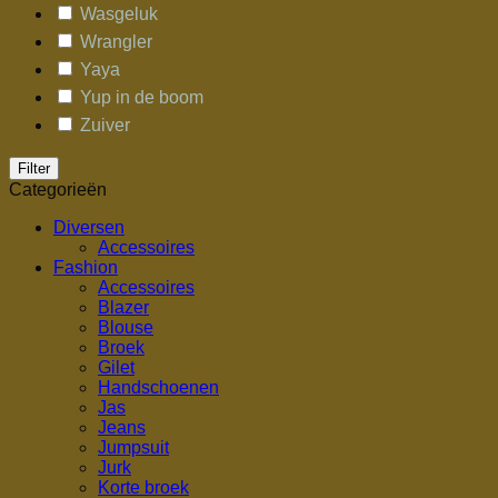
Wasgeluk
Wrangler
Yaya
Yup in de boom
Zuiver
Filter
Categorieën
Diversen
Accessoires
Fashion
Accessoires
Blazer
Blouse
Broek
Gilet
Handschoenen
Jas
Jeans
Jumpsuit
Jurk
Korte broek