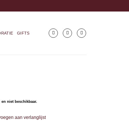
RATIE
GIFTS
 en niet beschikbaar.
oegen aan verlanglijst