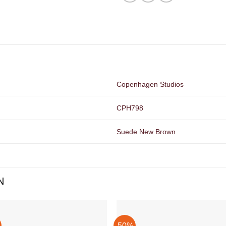
Copenhagen Studios
CPH798
Suede New Brown
N
-50%