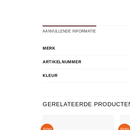
AANVULLENDE INFORMATIE
MERK
ARTIKELNUMMER
KLEUR
GERELATEERDE PRODUCTE
-50%
-50%