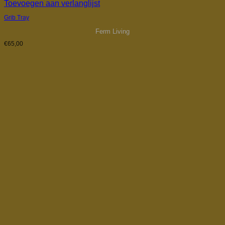
Toevoegen aan verlanglijst
Grib Tray
Ferm Living
€
65,00