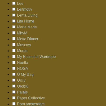
Lee
Leitmotiv
Lenta Living
Lifa Home
Marie Marie
MbyM
Mette Ditmer
Moscow
Muuto
My Essential Wardrobe
Noella
NOGA
O My Bag
Oilily
Oroblù
Palais
Paper Collective
Pom amsterdam