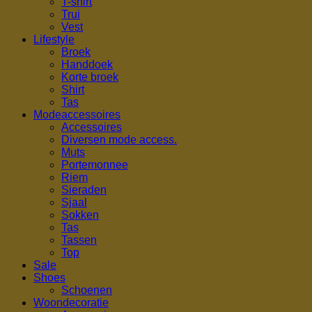
T-shirt
Trui
Vest
Lifestyle
Broek
Handdoek
Korte broek
Shirt
Tas
Modeaccessoires
Accessoires
Diversen mode access.
Muts
Portemonnee
Riem
Sieraden
Sjaal
Sokken
Tas
Tassen
Top
Sale
Shoes
Schoenen
Woondecoratie