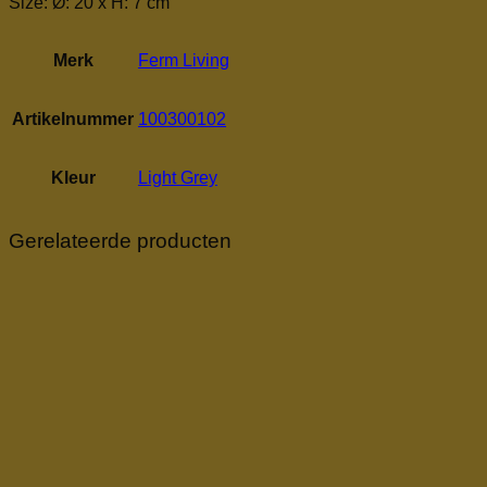
Size: Ø: 20 x H: 7 cm
Merk
Ferm Living
Artikelnummer
100300102
Kleur
Light Grey
Gerelateerde producten