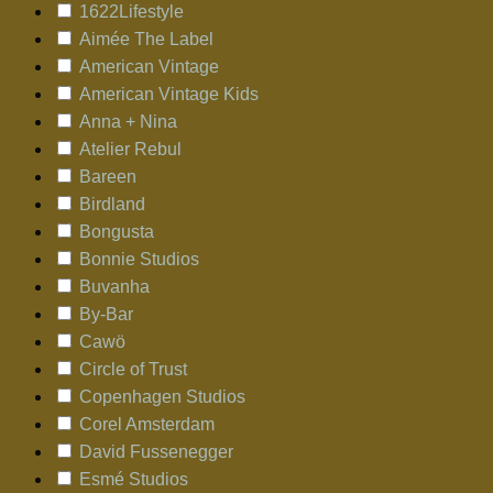
1622Lifestyle
Aimée The Label
American Vintage
American Vintage Kids
Anna + Nina
Atelier Rebul
Bareen
Birdland
Bongusta
Bonnie Studios
Buvanha
By-Bar
Cawö
Circle of Trust
Copenhagen Studios
Corel Amsterdam
David Fussenegger
Esmé Studios