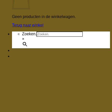
Geen producten in de winkelwagen.
Terug naar winkel
Zoeken.
×