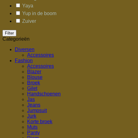
Yaya
Yup in de boom
Zuiver
Filter
Categorieën
Diversen
Accessoires
Fashion
Accessoires
Blazer
Blouse
Broek
Gilet
Handschoenen
Jas
Jeans
Jumpsuit
Jurk
Korte broek
Muts
Panty