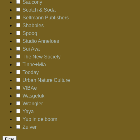
Saucony
Scotch & Soda
Seltmann Publishers
Shabbies
Spooq
Studio Anneloes
Sui Ava
The New Society
Tinne+Mia
Tooday
Urban Nature Culture
VIBAe
Wasgeluk
Wrangler
Yaya
Yup in de boom
Zuiver
Filter