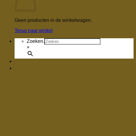
Geen producten in de winkelwagen.
Terug naar winkel
Zoeken.
×