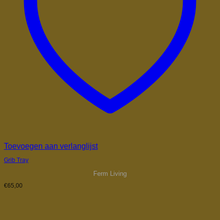
Toevoegen aan verlanglijst
Grib Tray
Ferm Living
€
65,00