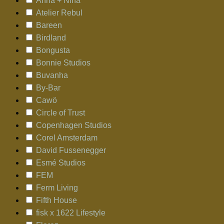
Anna + Nina
Atelier Rebul
Bareen
Birdland
Bongusta
Bonnie Studios
Buvanha
By-Bar
Cawö
Circle of Trust
Copenhagen Studios
Corel Amsterdam
David Fussenegger
Esmé Studios
FEM
Ferm Living
Fifth House
fisk x 1622 Lifestyle