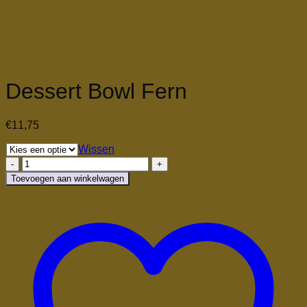
Dessert Bowl Fern
€
11,75
Wissen
Dessert
Bowl
Toevoegen aan winkelwagen
Fern
aantal