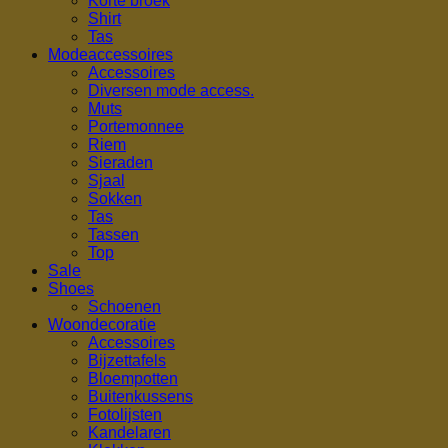
Korte broek
Shirt
Tas
Modeaccessoires
Accessoires
Diversen mode access.
Muts
Portemonnee
Riem
Sieraden
Sjaal
Sokken
Tas
Tassen
Top
Sale
Shoes
Schoenen
Woondecoratie
Accessoires
Bijzettafels
Bloempotten
Buitenkussens
Fotolijsten
Kandelaren