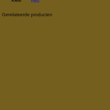
Kleur
Fern
Gerelateerde producten