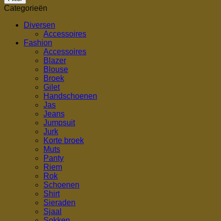
Categorieën
Diversen
Accessoires
Fashion
Accessoires
Blazer
Blouse
Broek
Gilet
Handschoenen
Jas
Jeans
Jumpsuit
Jurk
Korte broek
Muts
Panty
Riem
Rok
Schoenen
Shirt
Sieraden
Sjaal
Sokken