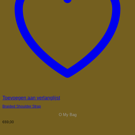
Toevoegen aan verlanglijst
Braided Shoulder Strap
O My Bag
€
69,00