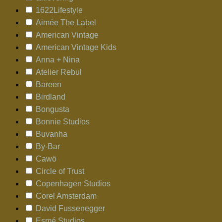
1622Lifestyle
Aimée The Label
American Vintage
American Vintage Kids
Anna + Nina
Atelier Rebul
Bareen
Birdland
Bongusta
Bonnie Studios
Buvanha
By-Bar
Cawö
Circle of Trust
Copenhagen Studios
Corel Amsterdam
David Fussenegger
Esmé Studios