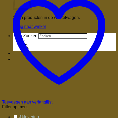
Geen producten in de winkelwagen.
Terug naar winkel
Zoeken.
×
Toevoegen aan verlanglijst
Filter op merk
&klevering