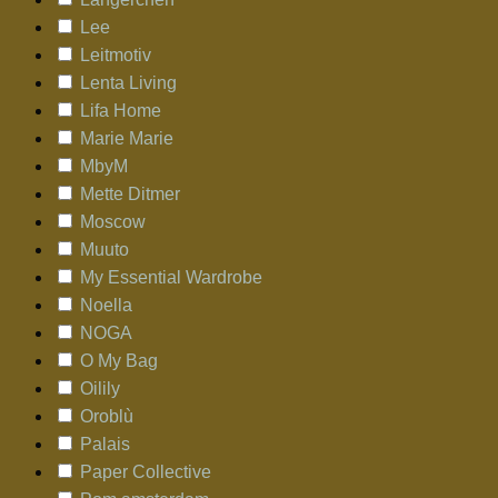
Lee
Leitmotiv
Lenta Living
Lifa Home
Marie Marie
MbyM
Mette Ditmer
Moscow
Muuto
My Essential Wardrobe
Noella
NOGA
O My Bag
Oilily
Oroblù
Palais
Paper Collective