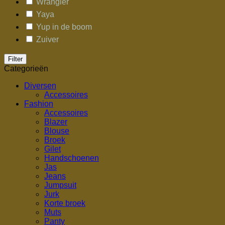
Wrangler
Yaya
Yup in de boom
Zuiver
Filter
Categorieën
Diversen
Accessoires
Fashion
Accessoires
Blazer
Blouse
Broek
Gilet
Handschoenen
Jas
Jeans
Jumpsuit
Jurk
Korte broek
Muts
Panty