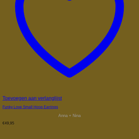
Toevoegen aan verlanglijst
Funky Love Small Hoop Earrings
Anna + Nina
€
49,95