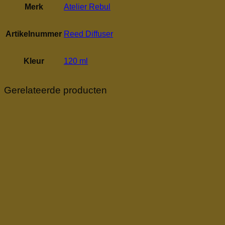
Merk
Atelier Rebul
Artikelnummer
Reed Diffuser
Kleur
120 ml
Gerelateerde producten