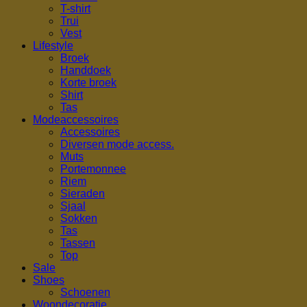
T-shirt
Trui
Vest
Lifestyle
Broek
Handdoek
Korte broek
Shirt
Tas
Modeaccessoires
Accessoires
Diversen mode access.
Muts
Portemonnee
Riem
Sieraden
Sjaal
Sokken
Tas
Tassen
Top
Sale
Shoes
Schoenen
Woondecoratie