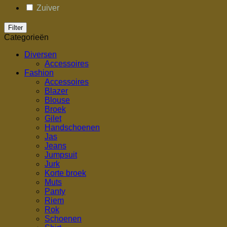
Zuiver
Filter
Categorieën
Diversen
Accessoires
Fashion
Accessoires
Blazer
Blouse
Broek
Gilet
Handschoenen
Jas
Jeans
Jumpsuit
Jurk
Korte broek
Muts
Panty
Riem
Rok
Schoenen