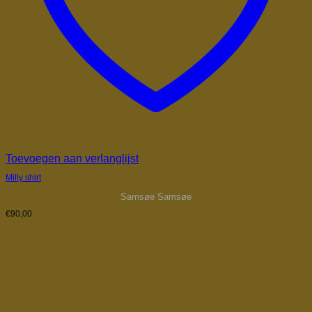
Toevoegen aan verlanglijst
Milly shirt
Samsøe Samsøe
€
90,00