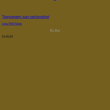
Toevoegen aan verlanglijst
Lina RW Pants
By-Bar
€
149,95