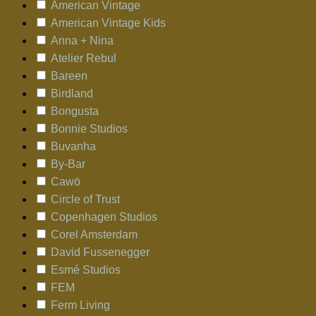
American Vintage
American Vintage Kids
Anna + Nina
Atelier Rebul
Bareen
Birdland
Bongusta
Bonnie Studios
Buvanha
By-Bar
Cawö
Circle of Trust
Copenhagen Studios
Corel Amsterdam
David Fussenegger
Esmé Studios
FEM
Ferm Living