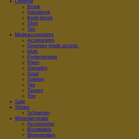
Lifestyle
Broek
Handdoek
Korte broek
Shirt
Tas
Modeaccessoires
Accessoires
Diversen mode access.
Muts
Portemonnee
Riem
Sieraden
Sjaal
Sokken
Tas
Tassen
Top
Sale
Shoes
Schoenen
Woondecoratie
Accessoires
Bijzettafels
Bloempotten