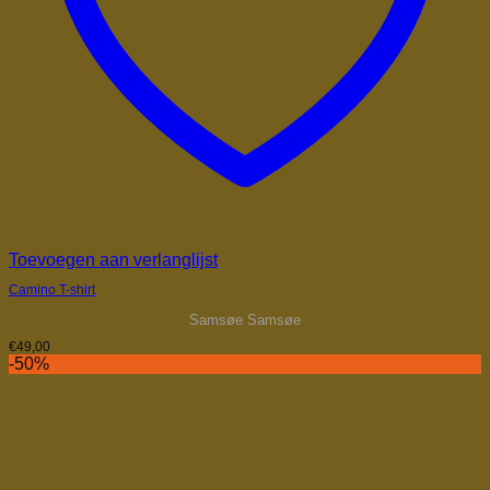
Toevoegen aan verlanglijst
Camino T-shirt
Samsøe Samsøe
€
49,00
-50%