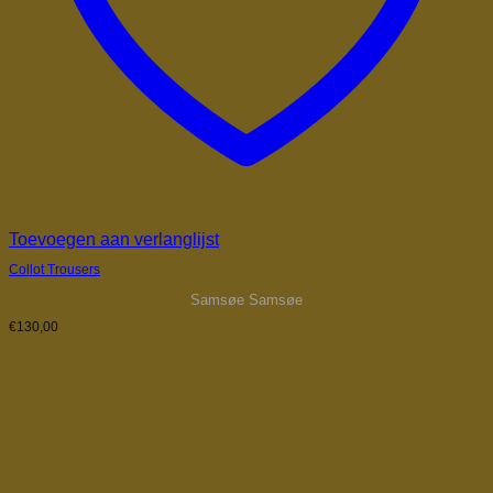
Toevoegen aan verlanglijst
Collot Trousers
Samsøe Samsøe
€
130,00