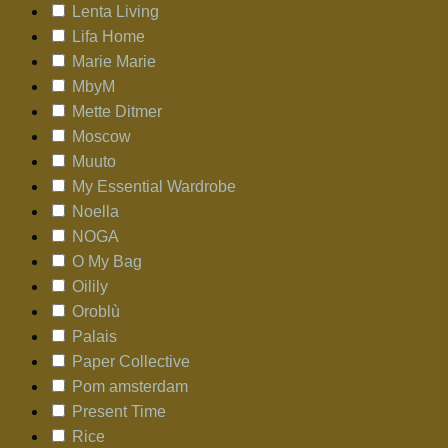
Lenta Living
Lifa Home
Marie Marie
MbyM
Mette Ditmer
Moscow
Muuto
My Essential Wardrobe
Noella
NOGA
O My Bag
Oilily
Oroblù
Palais
Paper Collective
Pom amsterdam
Present Time
Rice