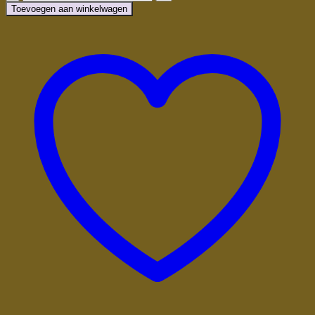
Skirt
Toevoegen aan winkelwagen
aantal