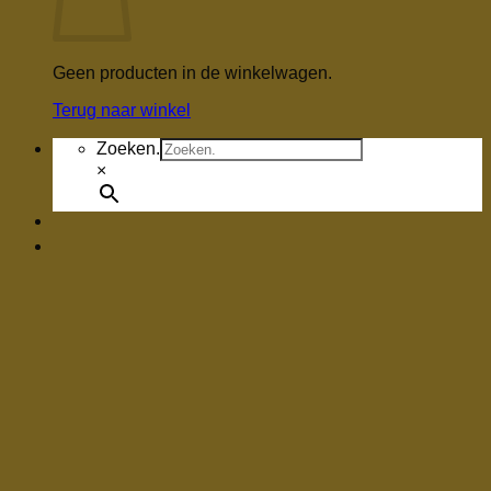
Geen producten in de winkelwagen.
Terug naar winkel
Zoeken.
×