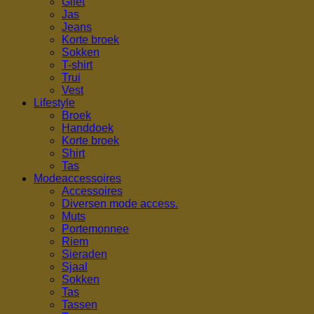
Gilet
Jas
Jeans
Korte broek
Sokken
T-shirt
Trui
Vest
Lifestyle
Broek
Handdoek
Korte broek
Shirt
Tas
Modeaccessoires
Accessoires
Diversen mode access.
Muts
Portemonnee
Riem
Sieraden
Sjaal
Sokken
Tas
Tassen