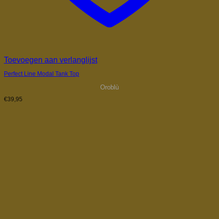
Toevoegen aan verlanglijst
Perfect Line Modal Tank Top
Oroblù
€
39,95