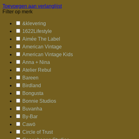
Toevoegen aan verlanglijst
Filter op merk
&klevering
1622Lifestyle
Aimée The Label
American Vintage
American Vintage Kids
Anna + Nina
Atelier Rebul
Bareen
Birdland
Bongusta
Bonnie Studios
Buvanha
By-Bar
Cawö
Circle of Trust