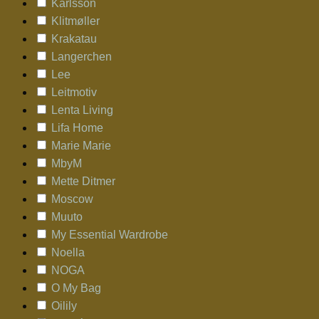
Karlsson
Klitmøller
Krakatau
Langerchen
Lee
Leitmotiv
Lenta Living
Lifa Home
Marie Marie
MbyM
Mette Ditmer
Moscow
Muuto
My Essential Wardrobe
Noella
NOGA
O My Bag
Oilily