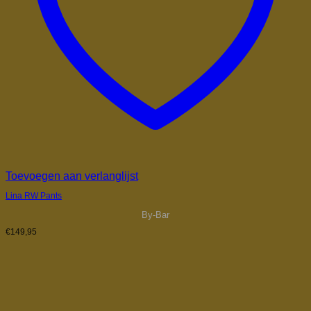
Toevoegen aan verlanglijst
Lina RW Pants
By-Bar
€
149,95