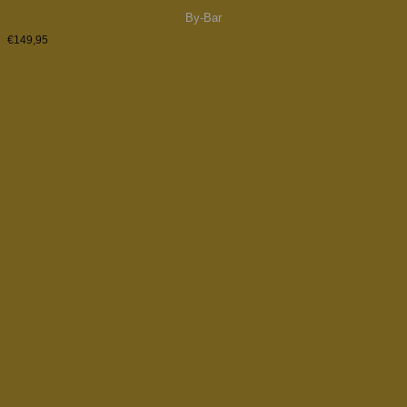
By-Bar
€
149,95