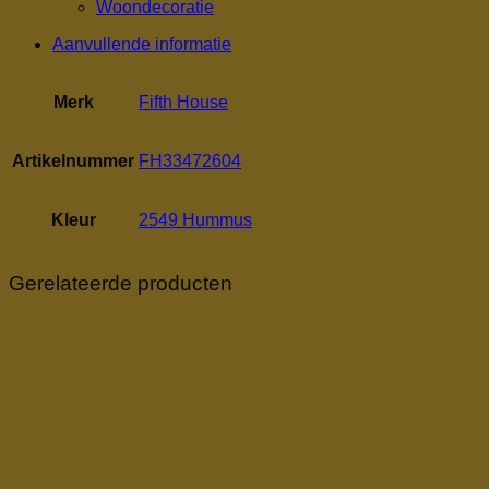
Woondecoratie
Aanvullende informatie
Merk
Fifth House
Artikelnummer
FH33472604
Kleur
2549 Hummus
Gerelateerde producten