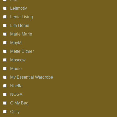
Leitmotiv
Lenta Living
Lifa Home
Marie Marie
MbyM
Mette Ditmer
Moscow
Muuto
My Essential Wardrobe
Noella
NOGA
O My Bag
Oilily