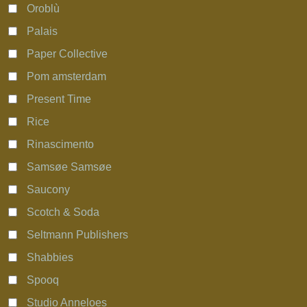
Oroblù
Palais
Paper Collective
Pom amsterdam
Present Time
Rice
Rinascimento
Samsøe Samsøe
Saucony
Scotch & Soda
Seltmann Publishers
Shabbies
Spooq
Studio Anneloes