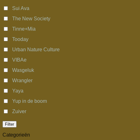
Sui Ava
The New Society
Tinne+Mia
Tooday
Urban Nature Culture
VIBAe
Wasgeluk
Wrangler
Yaya
Yup in de boom
Zuiver
Filter
Categorieën