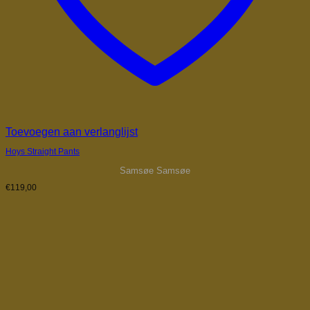
Toevoegen aan verlanglijst
Hoys Straight Pants
Samsøe Samsøe
€
119,00