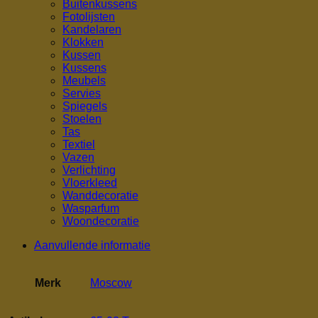
Buitenkussens
Fotolijsten
Kandelaren
Klokken
Kussen
Kussens
Meubels
Servies
Spiegels
Stoelen
Tas
Textiel
Vazen
Verlichting
Vloerkleed
Wanddecoratie
Wasparfum
Woondecoratie
Aanvullende informatie
Merk
Moscow