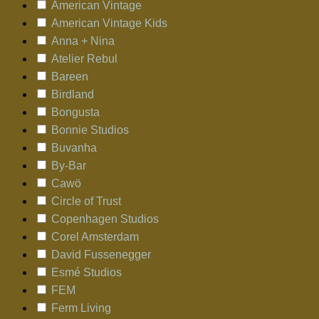
American Vintage
American Vintage Kids
Anna + Nina
Atelier Rebul
Bareen
Birdland
Bongusta
Bonnie Studios
Buvanha
By-Bar
Cawö
Circle of Trust
Copenhagen Studios
Corel Amsterdam
David Fussenegger
Esmé Studios
FEM
Ferm Living