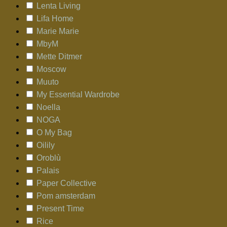
Lenta Living
Lifa Home
Marie Marie
MbyM
Mette Ditmer
Moscow
Muuto
My Essential Wardrobe
Noella
NOGA
O My Bag
Oilily
Oroblù
Palais
Paper Collective
Pom amsterdam
Present Time
Rice