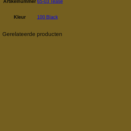
Artikelnummer
65-03 Tease
Kleur
100 Black
Gerelateerde producten