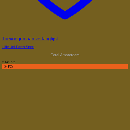
Toevoegen aan verlanglijst
Lilly Uni Pants Sport
Corel Amsterdam
€
149,95
-30%