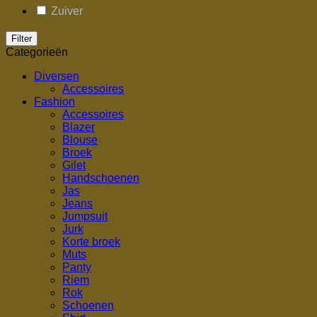
Zuiver
Filter
Categorieën
Diversen
Accessoires
Fashion
Accessoires
Blazer
Blouse
Broek
Gilet
Handschoenen
Jas
Jeans
Jumpsuit
Jurk
Korte broek
Muts
Panty
Riem
Rok
Schoenen