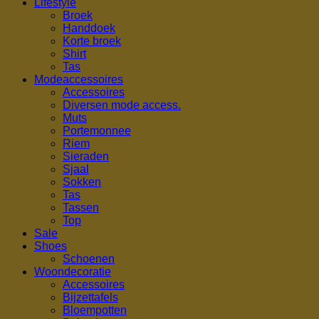
Lifestyle
Broek
Handdoek
Korte broek
Shirt
Tas
Modeaccessoires
Accessoires
Diversen mode access.
Muts
Portemonnee
Riem
Sieraden
Sjaal
Sokken
Tas
Tassen
Top
Sale
Shoes
Schoenen
Woondecoratie
Accessoires
Bijzettafels
Bloempotten