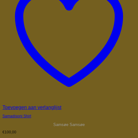
Toevoegen aan verlanglijst
Samadisoni Shirt
Samsøe Samsøe
€
100,00