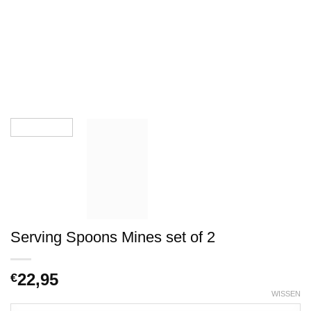
Serving Spoons Mines set of 2
22,95
€
WISSEN