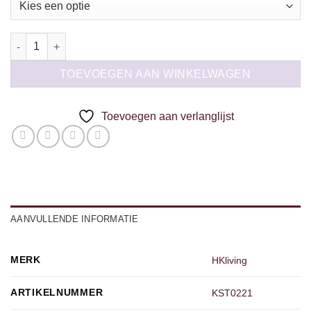
Serving Spoons Mines set of 2 aantal
TOEVOEGEN AAN WINKELWAGEN
Toevoegen aan verlanglijst
AANVULLENDE INFORMATIE
MERK
HKliving
ARTIKELNUMMER
KST0221