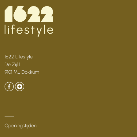
1622 Lifestyle
De Zijl 1
9101 ML Dokkum
Openingstijden: