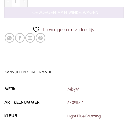
TOEVOEGEN AAN WINKELWAGEN
Toevoegen aan verlanglijst
AANVULLENDE INFORMATIE
MERK
MbyM
ARTIKELNUMMER
64391157
KLEUR
Light Blue Brushing