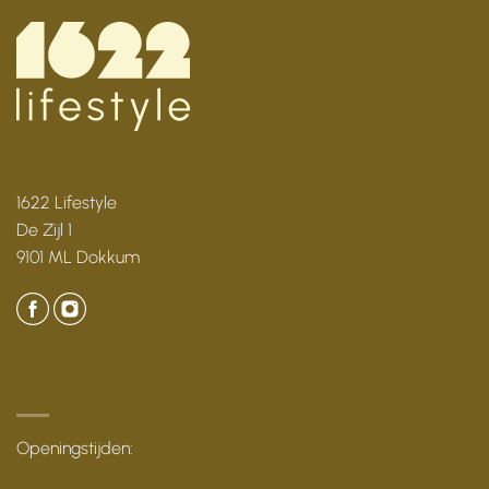
1622 Lifestyle
De Zijl 1
9101 ML Dokkum
Openingstijden: