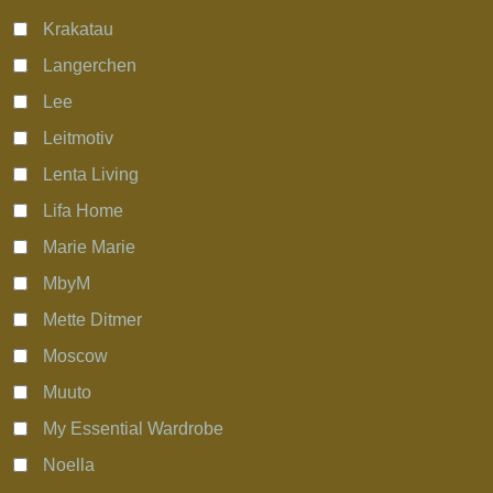
Krakatau
Langerchen
Lee
Leitmotiv
Lenta Living
Lifa Home
Marie Marie
MbyM
Mette Ditmer
Moscow
Muuto
My Essential Wardrobe
Noella