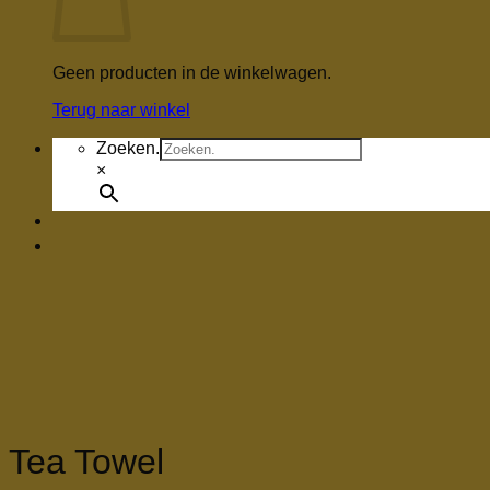
Geen producten in de winkelwagen.
Terug naar winkel
Zoeken.
×
Tea Towel