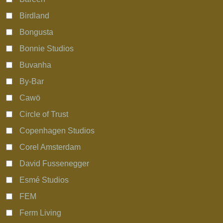
Birdland
Bongusta
Bonnie Studios
Buvanha
By-Bar
Cawö
Circle of Trust
Copenhagen Studios
Corel Amsterdam
David Fussenegger
Esmé Studios
FEM
Ferm Living