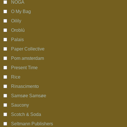
NOGA
O My Bag
Oilily
Oroblù
Palais
Paper Collective
Pom amsterdam
Present Time
Rice
Rinascimento
Samsøe Samsøe
Saucony
Scotch & Soda
Seltmann Publishers