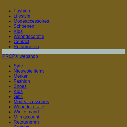
Fashion
Lifestyle
Modeaccessoires
Schoenen
Kids
Woondecoratie
Contact
Retourneren
PROPX webshop
Sale
Nieuwste items
Merken
Fashion
Shoes
Kids
Gifts
Modeaccessoires
Woondecoratie
Winkelmand
Mijn account
Retourneren