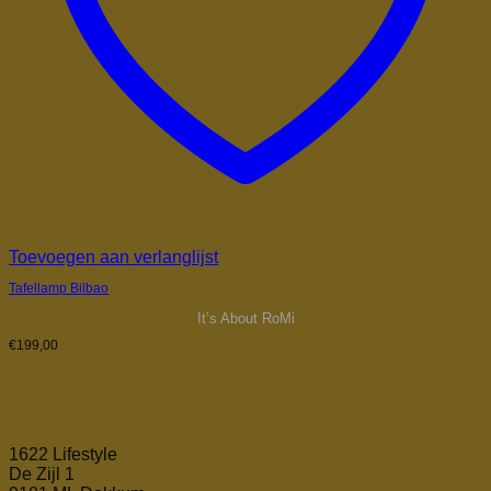
Toevoegen aan verlanglijst
Tafellamp Bilbao
It’s About RoMi
€
199,00
1622 Lifestyle
De Zijl 1