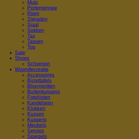
Muts
Portemonnee
Riem
Sieraden
Sjaal
Sokken
Tas
Tassen
Top
Sale
Shoes
Schoenen
Woondecoratie
Accessoires
Bijzettafels
Bloempotten
Buitenkussens
Fotolijsten
Kandelaren
Klokken
Kussen
Kussens
Meubels
Servies
Spiegels