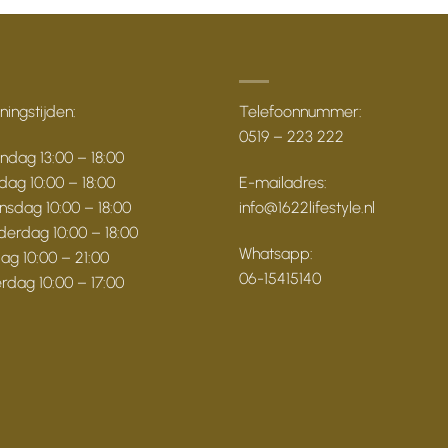
ingstijden:
Telefoonnummer:
0519 – 223 222
dag 13:00 – 18:00
dag 10:00 – 18:00
E-mailadres:
sdag 10:00 – 18:00
info@1622lifestyle.nl
erdag 10:00 – 18:00
Whatsapp:
dag 10:00 – 21:00
06-15415140
rdag 10:00 – 17:00