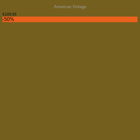
American Vintage
€
109,95
-50%