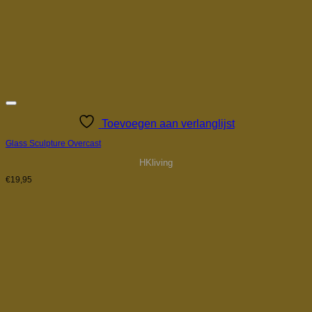
Toevoegen aan verlanglijst
Glass Sculpture Overcast
HKliving
€
19,95