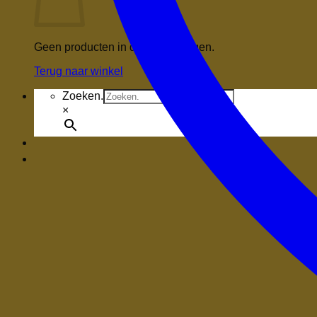
Geen producten in de winkelwagen.
Terug naar winkel
Zoeken.
×